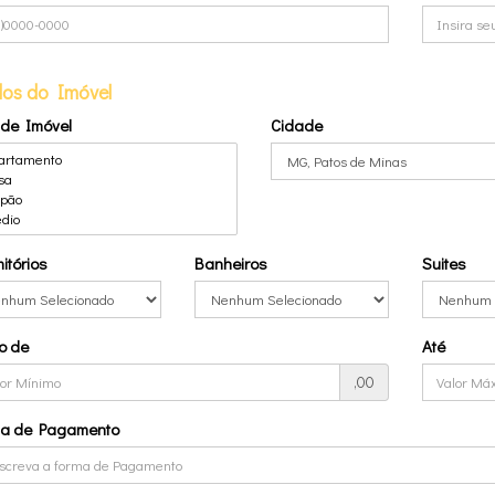
os do Imóvel
 de Imóvel
Cidade
itórios
Banheiros
Suites
o de
Até
,00
ma de Pagamento