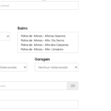
Bairro
Garagem
,00