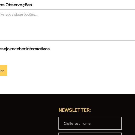
ras Observações
sejo receber informativos
iar
NEWSLETTER: